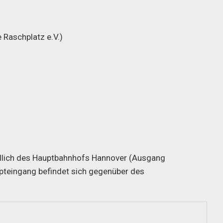
e Raschplatz e.V.)
rdlich des Hauptbahnhofs Hannover (Ausgang
pteingang befindet sich gegenüber des