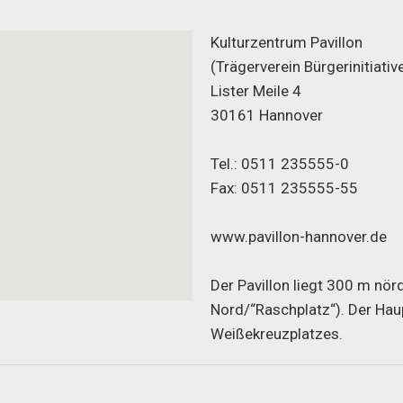
Kulturzentrum Pavillon
(Trägerverein B
ürgerinitiativ
Lister Meile 4
30161 Hannover
Tel.: 0511 235555-0
Fax: 0511 235555-55
www.pavillon-hannover.de
Der Pavillon liegt 300 m nö
Nord/“Raschplatz“). Der Hau
Weißekreuzplatzes.