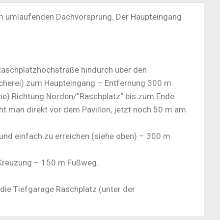
tem umlaufenden Dachvorsprung. Der Haupteingang
aschplatzhochstraße hindurch über den
ücherei) zum Haupteingang – Entfernung 300 m.
ene) Richtung Norden/“Raschplatz“ bis zum Ende
ht man direkt vor dem Pavillon, jetzt noch 50 m am
ll und einfach zu erreichen (siehe oben) – 300 m
e Kreuzung – 150 m Fußweg.
die Tiefgarage Raschplatz (unter der