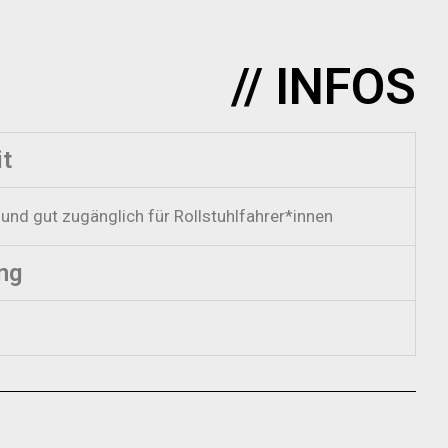
// INFOS
it
 und gut zugänglich für Rollstuhlfahrer*innen
ng