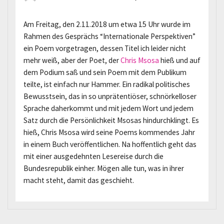
Am Freitag, den 2.11.2018 um etwa 15 Uhr wurde im
Rahmen des Gesprächs “Internationale Perspektiven”
ein Poem vorgetragen, dessen Titel ich leider nicht
mehr weiß, aber der Poet, der
Chris Msosa
hieß und auf
dem Podium saß und sein Poem mit dem Publikum
teilte, ist einfach nur Hammer. Ein radikal politisches
Bewusstsein, das in so unprätentiöser, schnörkelloser
Sprache daherkommt und mit jedem Wort und jedem
Satz durch die Persönlichkeit Msosas hindurchklingt. Es
hieß, Chris Msosa wird seine Poems kommendes Jahr
in einem Buch veröffentlichen. Na hoffentlich geht das
mit einer ausgedehnten Lesereise durch die
Bundesrepublik einher. Mögen alle tun, was in ihrer
macht steht, damit das geschieht.