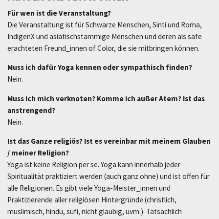
Für wen ist die Veranstaltung?
Die Veranstaltung ist für Schwarze Menschen, Sinti und Roma,
IndigenX und asiatischstämmige Menschen und deren als safe
erachteten Freund_innen of Color, die sie mitbringen können.
Muss ich dafür Yoga kennen oder sympathisch finden?
Nein.
Muss ich mich verknoten? Komme ich außer Atem? Ist das
anstrengend?
Nein.
Ist das Ganze religiös? Ist es vereinbar mit meinem Glauben
/ meiner Religion?
Yoga ist keine Religion per se. Yoga kann innerhalb jeder
Spiritualität praktiziert werden (auch ganz ohne) und ist offen für
alle Religionen. Es gibt viele Yoga-Meister_innen und
Praktizierende aller religiösen Hintergründe (christlich,
muslimisch, hindu, sufi, nicht gläubig, uvm.). Tatsächlich