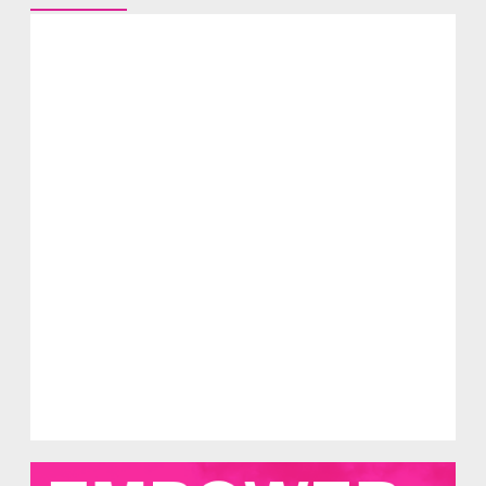
Camufingo