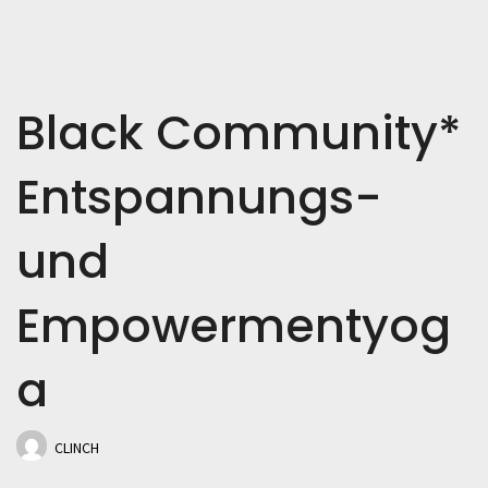
Black Community*
Entspannungs-
und
Empowermentyog
a
CLINCH