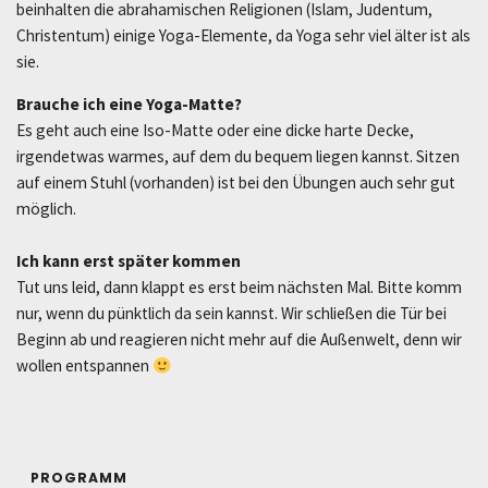
beinhalten die abrahamischen Religionen (Islam, Judentum,
Christentum) einige Yoga-Elemente, da Yoga sehr viel älter ist als
sie.
Brauche ich eine Yoga-Matte?
Es geht auch eine Iso-Matte oder eine dicke harte Decke,
irgendetwas warmes, auf dem du bequem liegen kannst. Sitzen
auf einem Stuhl (vorhanden) ist bei den Übungen auch sehr gut
möglich.
Ich kann erst später kommen
Tut uns leid, dann klappt es erst beim nächsten Mal. Bitte komm
nur, wenn du pünktlich da sein kannst. Wir schließen die Tür bei
Beginn ab und reagieren nicht mehr auf die Außenwelt, denn wir
wollen entspannen
PROGRAMM