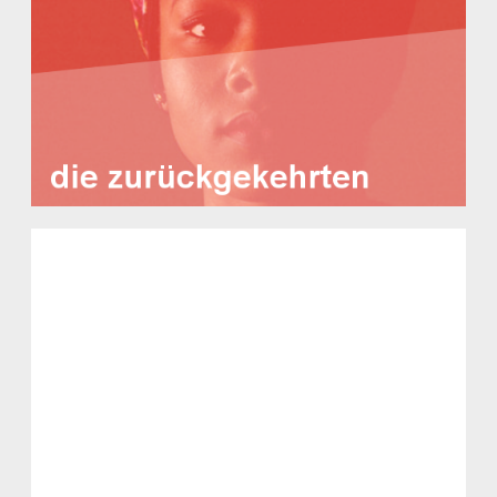
Die Zurückgekehrten
Critical Whiteness in der Diskussion