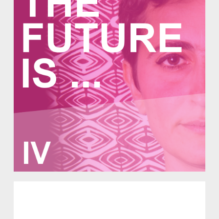
The Future Is … IV