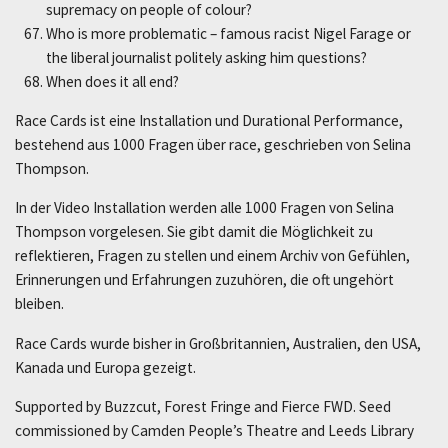
supremacy on people of colour?
Who is more problematic – famous racist Nigel Farage or
the liberal journalist politely asking him questions?
When does it all end?
Race Cards ist eine Installation und Durational Performance,
bestehend aus 1000 Fragen über race, geschrieben von Selina
Thompson.
In der Video Installation werden alle 1000 Fragen von Selina
Thompson vorgelesen. Sie gibt damit die Möglichkeit zu
reflektieren, Fragen zu stellen und einem Archiv von Gefühlen,
Erinnerungen und Erfahrungen zuzuhören, die oft ungehört
bleiben.
Race Cards wurde bisher in Großbritannien, Australien, den USA,
Kanada und Europa gezeigt.
Supported by Buzzcut, Forest Fringe and Fierce FWD. Seed
commissioned by Camden People’s Theatre and Leeds Library