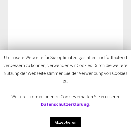
The Future Is … IV
Um unsere Webseite für Sie optimal zu gestalten und fortlaufend
verbessern zu können, verwenden wir Cookies. Durch die weitere
Nutzung der Webseite stimmen Sie der Verwendung von Cookies
zu.
Weitere Informationen zu Cookies erhalten Sie in unserer
Datenschutzerklärung
.
Critical Whiteness in der Diskussion
Akzeptieren