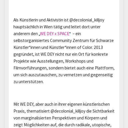
Als Künstlerin und Aktivistin ist @decolonial_killjoy
hauptsächlich in Wien tätig und leitet dort unter
anderem den „
WE DEY x SPACE
“ – ein
selbstorganisiertes Community Zentrum für Schwarze
Künstler*innen und Künstler*innen of Color. 2013
gegründet, ist WE DEY nicht nur ein Ort für konkrete
Projekte wie Ausstellungen, Workshops und
Filmvorführungen, sondern bietet auch eine Plattform,
um sich auszutauschen, zu vernetzen und gegenseitig
zu unterstützen.
Mit WE DEY, aber auch in ihrer eigenen künstlerischen
Praxis, thematisiert @decolonial_killjoy die Sichtbarkeit
von marginalisierten Perspektiven und Körpern und
zeigt Möglichkeiten auf, die durch radikale, utopische,