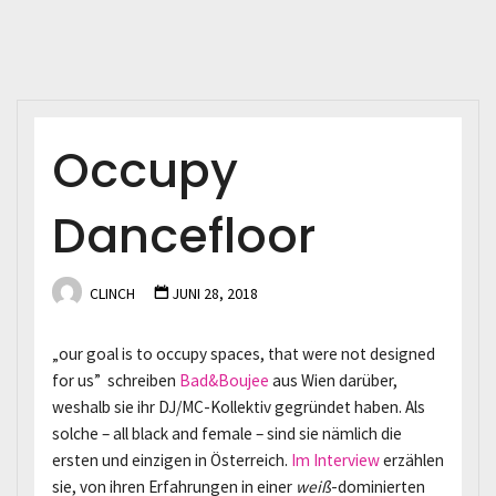
Occupy
Dancefloor
CLINCH
JUNI 28, 2018
„our goal is to occupy spaces, that were not designed
for us” schreiben
Bad&Boujee
aus Wien darüber,
weshalb sie ihr DJ/MC-Kollektiv gegründet haben. Als
solche – all black and female – sind sie nämlich die
ersten und einzigen in Österreich.
Im Interview
erzählen
sie, von ihren Erfahrungen in einer
weiß
-dominierten