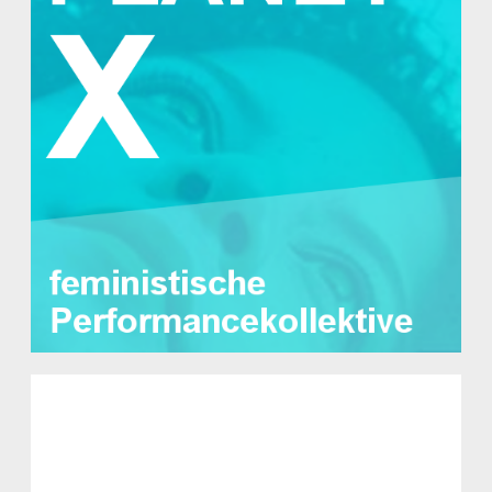
Planet X: Feministische
Performance-Kollektive